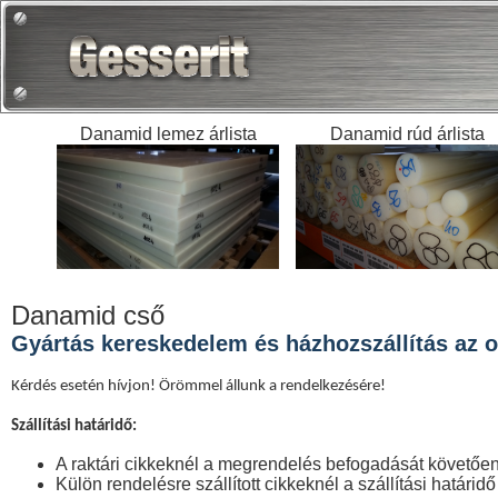
Danamid lemez árlista
Danamid rúd árlista
Danamid cső
Gyártás kereskedelem és házhozszállítás az or
Kérdés esetén hívjon! Örömmel állunk a rendelkezésére!
Szállítási határidő:
A raktári cikkeknél a megrendelés befogadását követőe
Külön rendelésre szállított cikkeknél a szállítási határid