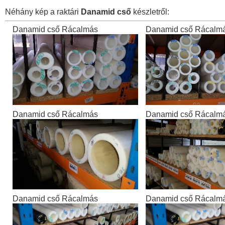
Néhány kép a raktári
Danamid cső
készletről:
Danamid cső Rácalmás
Danamid cső Rácalm
Danamid cső Rácalmás
Danamid cső Rácalm
Danamid cső Rácalmás
Danamid cső Rácalm