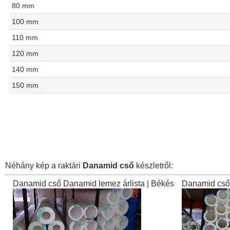
80 mm
100 mm
110 mm
120 mm
140 mm
150 mm
Néhány kép a raktári
Danamid cső
készletről:
Danamid cső Danamid lemez árlista | Békés
Danamid cső 