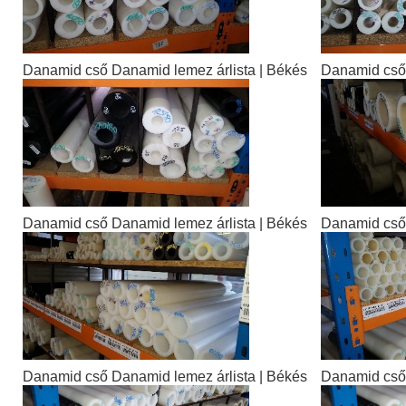
Danamid cső Danamid lemez árlista | Békés
Danamid cső 
Danamid cső Danamid lemez árlista | Békés
Danamid cső 
Danamid cső Danamid lemez árlista | Békés
Danamid cső 