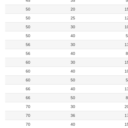
45
35
5
50
20
1
50
25
1
50
30
1
50
40
5
56
30
1
56
40
8
60
30
1
60
40
1
60
50
5
66
40
1
66
50
8
70
30
2
70
36
1
70
40
1