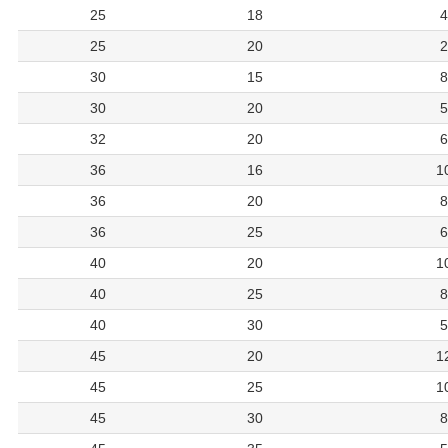
25
18
4
25
20
2
30
15
8
30
20
5
32
20
6
36
16
1
36
20
8
36
25
6
40
20
1
40
25
8
40
30
5
45
20
1
45
25
1
45
30
8