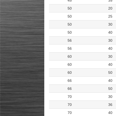
45
35
50
20
50
25
50
30
50
40
56
30
56
40
60
30
60
40
60
50
66
40
66
50
70
30
70
36
70
40