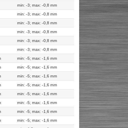
min: -3; max: -0,8 mm
min: -3; max: -0,8 mm
min: -3; max: -0,8 mm
min: -3; max: -0,8 mm
min: -3; max: -0,8 mm
min: -3; max: -0,8 mm
m
min: -5; max: -1,6 mm
m
min: -5; max: -1,6 mm
m
min: -5; max: -1,6 mm
m
min: -5; max: -1,6 mm
m
min: -5; max: -1,6 mm
m
min: -5; max: -1,6 mm
m
min: -5; max: -1,6 mm
m
min: -5; max: -1,6 mm