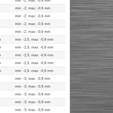
min: -2; max: -0,6 mm
min: -2; max: -0,6 mm
min: -2; max: -0,6 mm
min: -2; max: -0,6 mm
min: -2; max: -0,6 mm
m
min: -2,5; max: -0,8 mm
m
min: -2,5; max: -0,8 mm
m
min: -2,5; max: -0,8 mm
m
min: -2,5; max: -0,8 mm
m
min: -2,5; max: -0,8 mm
min: -3; max: -0,8 mm
min: -3; max: -0,8 mm
min: -3; max: -0,8 mm
min: -3; max: -0,8 mm
min: -3; max: -0,8 mm