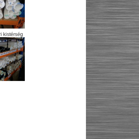
 kistérség