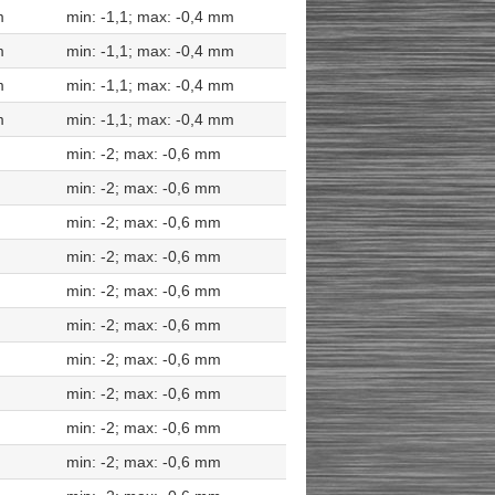
m
min: -1,1; max: -0,4 mm
m
min: -1,1; max: -0,4 mm
m
min: -1,1; max: -0,4 mm
m
min: -1,1; max: -0,4 mm
min: -2; max: -0,6 mm
min: -2; max: -0,6 mm
min: -2; max: -0,6 mm
min: -2; max: -0,6 mm
min: -2; max: -0,6 mm
min: -2; max: -0,6 mm
min: -2; max: -0,6 mm
min: -2; max: -0,6 mm
min: -2; max: -0,6 mm
min: -2; max: -0,6 mm