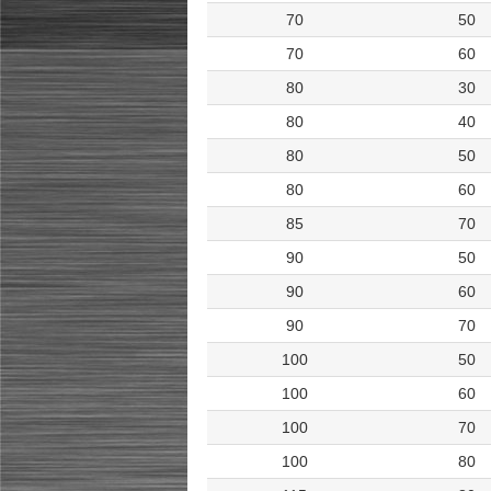
70
50
70
60
80
30
80
40
80
50
80
60
85
70
90
50
90
60
90
70
100
50
100
60
100
70
100
80