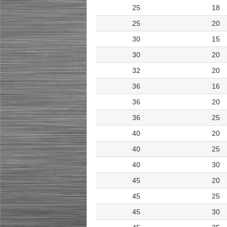
25
18
25
20
30
15
30
20
32
20
36
16
36
20
36
25
40
20
40
25
40
30
45
20
45
25
45
30